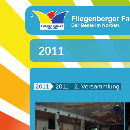
2011
2011
2011 - 2. Versammlung