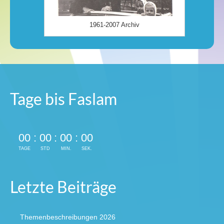
1961-2007 Archiv
Tage bis Faslam
00
:
00
:
00
:
00
TAGE
STD
MIN.
SEK.
Letzte Beiträge
Themenbeschreibungen 2026