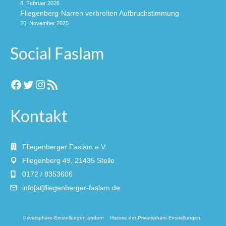
8. Februar 2026
Fliegenberg-Narren verbreiten Aufbruchstimmung
20. November 2025
Social Faslam
Facebook
Twitter
Instagram
RSS-Feed
Kontakt
Fliegenberger Faslam e.V.
Fliegenberg 49, 21435 Stelle
0172 / 8353606
info[at]fliegenberger-faslam.de
Privatsphäre-Einstellungen ändern
Historie der Privatsphäre-Einstellungen