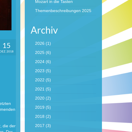
Mozart in die Tasten
Themenbeschreibungen 2025
Archiv
15
2026
(1)
DEZ. 2018
2025
(6)
2024
(6)
2023
(5)
2022
(5)
2021
(5)
2020
(2)
etzten
2019
(5)
ommenden
2018
(2)
2017
(3)
, die der
nn. Der