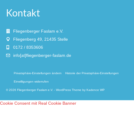
Kontakt
Fliegenberger Faslam e.V.
Fliegenberg 49, 21435 Stelle
0172 / 8353606
info[at]fliegenberger-faslam.de
Privatsphäre-Einstellungen ändern
Historie der Privatsphäre-Einstellungen
Einwilligungen widerrufen
© 2026 Fliegenberger Faslam e.V. - WordPress Theme by
Kadence WP
Cookie Consent mit Real Cookie Banner