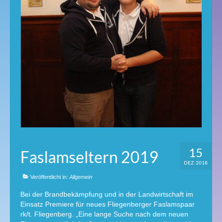
15
Faslamseltern 2019
DEZ. 2018
Veröffentlicht in:
Allgemein
Bei der Brandbekämpfung und in der Landwirtschaft im
Einsatz Premiere für neues Fliegenberger Faslamspaar
rk/t. Fliegenberg. „Eine lange Suche nach dem neuen