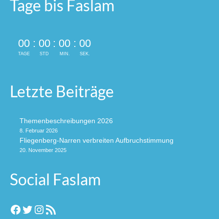
Tage bis Faslam
00
:
00
:
00
:
00
TAGE
STD
MIN.
SEK.
Letzte Beiträge
Themenbeschreibungen 2026
8. Februar 2026
Fliegenberg-Narren verbreiten Aufbruchstimmung
20. November 2025
Social Faslam
Facebook
Twitter
Instagram
RSS-Feed