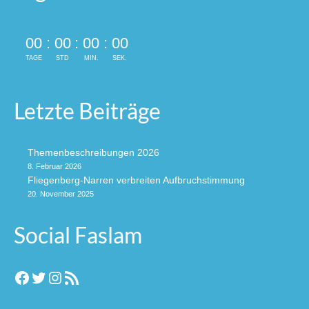
00
:
00
:
00
:
00
TAGE
STD
MIN.
SEK.
Letzte Beiträge
Themenbeschreibungen 2026
8. Februar 2026
Fliegenberg-Narren verbreiten Aufbruchstimmung
20. November 2025
Social Faslam
Facebook
Twitter
Instagram
RSS-Feed