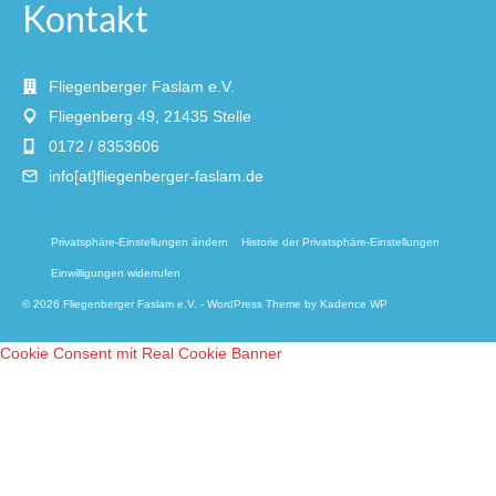
Kontakt
Fliegenberger Faslam e.V.
Fliegenberg 49, 21435 Stelle
0172 / 8353606
info[at]fliegenberger-faslam.de
Privatsphäre-Einstellungen ändern
Historie der Privatsphäre-Einstellungen
Einwilligungen widerrufen
© 2026 Fliegenberger Faslam e.V. - WordPress Theme by
Kadence WP
Cookie Consent mit Real Cookie Banner