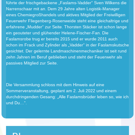
führte der frischgebackene „Faslams-Vadder“ Sven Wilkens die
Narrenschaar mit an. Dem 29 Jahre alten Logistik-Manager
eines Chemiegroßhandels und aktives Mitglied der Freiwilligen
Feuerwehr Fliegenberg-Rosenweide steht eine gleichaltrige und
erfahrene „Mudder“ zur Seite. Thorsten Stäcker ist schon lange
ein geouteter und glühender Helene-Fischer-Fan. Die
Faslamsrobe trug er bereits 2015 und er wurde 2011 auch
schon im Frack und Zylinder als „Vadder“ in der Faslamskutsche
gesichtet. Der gelernte Landmaschinenmechaniker ist seit rund
zehn Jahren im Beruf geblieben und steht der Feuerwehr als
passives Mitglied zur Seite.
Die Versammlung schloss mit dem Hinweis auf eine
Sommerveranstaltung, geplant am 2. Juli 2022 und einem
durchdringenden Gesang: „Alle Faslamsbrüder leben so, wie ich
und Du…“.